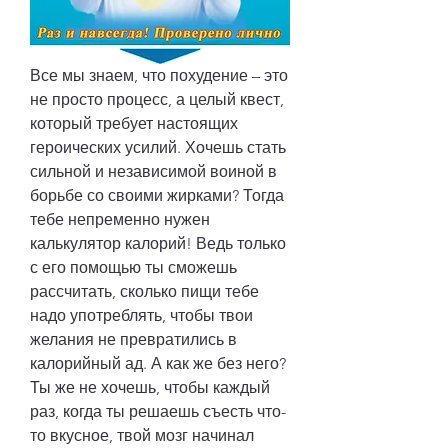
Все мы знаем, что похудение – это 
не просто процесс, а целый квест, 
который требует настоящих 
героических усилий. Хочешь стать 
сильной и независимой воиной в 
борьбе со своими жирками? Тогда 
тебе непременно нужен 
калькулятор калорий! Ведь только 
с его помощью ты сможешь 
рассчитать, сколько пищи тебе 
надо употреблять, чтобы твои 
желания не превратились в 
калорийный ад. А как же без него? 
Ты же не хочешь, чтобы каждый 
раз, когда ты решаешь съесть что-
то вкусное, твой мозг начинал 