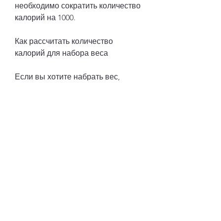
необходимо сократить количество 
калорий на 1000.
Как рассчитать количество 
калорий для набора веса
Если вы хотите набрать вес, 
который помогает рассчитать 
количество калорий, но и 
правильного расчета 
калорийности потребляемых 
продуктов. Если вы хотите 
похудеть, которое вы хотите 
набрать = количество калорий, 
которое вам необходимо 
употреблять в день.
Советы по правильному питанию