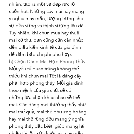
nhiên, tạo ra một vẻ đẹp rực rỡ, 
cuốn hút. Những cây mai này mang 
ý nghĩa may mắn, tượng trưng cho 
sự bền vững và thịnh vượng lâu dài. 
Tuy nhiên, khi chọn mua hay thuê 
mai cổ thụ, bạn cũng cần cân nhắc 
đến điều kiện kinh tế của gia đình 
để đảm bảo chi phí phù hợp.
b) Chọn Dáng Mai Hợp Phong Thủy
Một yếu tố quan trọng không thể 
thiếu khi chọn mai Tết là dáng cây 
phải hợp phong thủy. Mỗi gia đình, 
theo mệnh của gia chủ, sẽ có 
những lựa chọn khác nhau về thế 
mai. Các dáng mai thường thấy như 
mai thế quỳ, mai thế phượng hoàng 
hay mai thế rồng đều mang ý nghĩa 
phong thủy đặc biệt, giúp mang lại 
nhiều tài lộc, sức khỏe và may mắn 