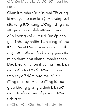
c) Chọn Màu Sắc Và Độ Nở Hoa Phù 
Hợp
Chọn lựa màu sắc của mai Tết cũng 
là một yếu tố cần lưu ý. Mai vàng với 
sắc vàng tươi sáng tượng trưng cho 
sự giàu có và thịnh vượng, mang 
đến không khí vui tươi, ấm áp cho 
gia đình. Tuy nhiên, bạn cũng có thể 
lựa chọn những cây mai có màu sắc 
nhạt hơn nếu muốn không gian của 
mình thêm nhẹ nhàng, thanh thoát.
Đặc biệt, khi chọn thuê mai Tết, bạn 
nên kiểm tra kỹ số lượng nụ hoa 
trên cây để đảm bảo mai sẽ nở 
đúng dịp Tết. Mai nở đúng lúc sẽ 
giúp không gian gia đình bạn trở 
nên rực rỡ và tràn đầy năng lượng 
tích cực.
d) Chọn Địa Chỉ Thuê Mai Uy Tín