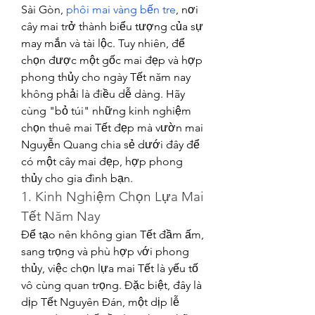
Sài Gòn, 
phôi mai vàng bến tre
, nơi 
cây mai trở thành biểu tượng của sự 
may mắn và tài lộc. Tuy nhiên, để 
chọn được một gốc mai đẹp và hợp 
phong thủy cho ngày Tết năm nay 
không phải là điều dễ dàng. Hãy 
cùng "bỏ túi" những kinh nghiệm 
chọn thuê mai Tết đẹp mà vườn mai 
Nguyễn Quang chia sẻ dưới đây để 
có một cây mai đẹp, hợp phong 
thủy cho gia đình bạn.
1. Kinh Nghiệm Chọn Lựa Mai 
Tết Năm Nay
Để tạo nên không gian Tết đầm ấm, 
sang trọng và phù hợp với phong 
thủy, việc chọn lựa mai Tết là yếu tố 
vô cùng quan trọng. Đặc biệt, đây là 
dịp Tết Nguyên Đán, một dịp lễ 