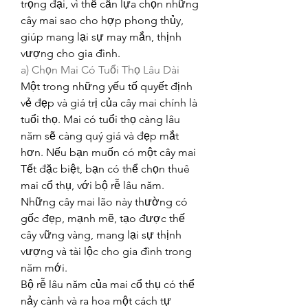
trọng đại, vì thế cần lựa chọn những 
cây mai sao cho hợp phong thủy, 
giúp mang lại sự may mắn, thịnh 
vượng cho gia đình.
a) Chọn Mai Có Tuổi Thọ Lâu Dài
Một trong những yếu tố quyết định 
vẻ đẹp và giá trị của cây mai chính là 
tuổi thọ. Mai có tuổi thọ càng lâu 
năm sẽ càng quý giá và đẹp mắt 
hơn. Nếu bạn muốn có một cây mai 
Tết đặc biệt, bạn có thể chọn thuê 
mai cổ thụ, với bộ rễ lâu năm. 
Những cây mai lão này thường có 
gốc đẹp, mạnh mẽ, tạo được thế 
cây vững vàng, mang lại sự thịnh 
vượng và tài lộc cho gia đình trong 
năm mới.
Bộ rễ lâu năm của mai cổ thụ có thể 
nảy cành và ra hoa một cách tự 