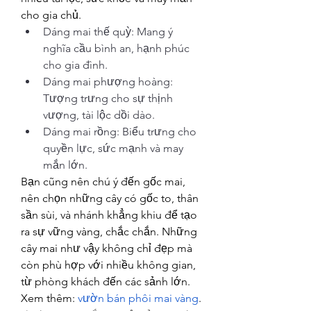
cho gia chủ.
Dáng mai thế quỳ: Mang ý 
nghĩa cầu bình an, hạnh phúc 
cho gia đình.
Dáng mai phượng hoàng: 
Tượng trưng cho sự thịnh 
vượng, tài lộc dồi dào.
Dáng mai rồng: Biểu trưng cho 
quyền lực, sức mạnh và may 
mắn lớn.
Bạn cũng nên chú ý đến gốc mai, 
nên chọn những cây có gốc to, thân 
sần sùi, và nhánh khẳng khiu để tạo 
ra sự vững vàng, chắc chắn. Những 
cây mai như vậy không chỉ đẹp mà 
còn phù hợp với nhiều không gian, 
từ phòng khách đến các sảnh lớn.
Xem thêm: 
vườn bán phôi mai vàng
.