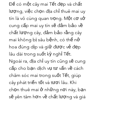
Để có một cây mai Tết đẹp và chất 
lượng, việc chọn địa chỉ thuê mai uy 
tín là vô cùng quan trọng. Một cơ sở 
cung cấp mai uy tín sẽ đảm bảo về 
chất lượng cây, đảm bảo rằng cây 
mai không bị sâu bệnh, có thể nở 
hoa đúng dịp và giữ được vẻ đẹp 
lâu dài trong suốt kỳ nghỉ Tết.
Ngoài ra, địa chỉ uy tín cũng sẽ cung 
cấp cho bạn dịch vụ tư vấn về cách 
chăm sóc mai trong suốt Tết, giúp 
cây phát triển tốt và tươi lâu. Khi 
chọn thuê mai ở những nơi này, bạn 
sẽ yên tâm hơn về chất lượng và giá 
thành.
2. Chăm Sóc Mai Tết Sau Khi 
Thuê
Để đảm bảo cây mai luôn giữ được 