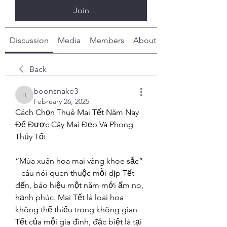
Join
Discussion
Media
Members
About
Back
boonsnake3
boonsnake3
February 26, 2025
Cách Chọn Thuê Mai Tết Năm Nay 
Để Được Cây Mai Đẹp Và Phong 
Thủy Tốt
“Mùa xuân hoa mai vàng khoe sắc” 
– câu nói quen thuộc mỗi dịp Tết 
đến, báo hiệu một năm mới ấm no, 
hạnh phúc. Mai Tết là loài hoa 
không thể thiếu trong không gian 
Tết của mỗi gia đình, đặc biệt là tại 